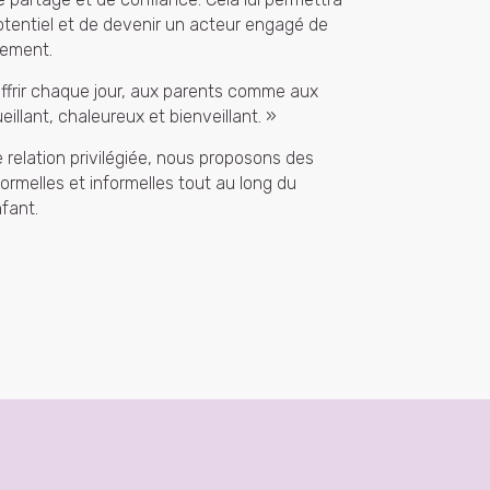
potentiel et de devenir un acteur engagé de
pement.
’offrir chaque jour, aux parents comme aux
eillant, chaleureux et bienveillant. »
e relation privilégiée, nous proposons des
formelles et informelles tout au long du
fant.