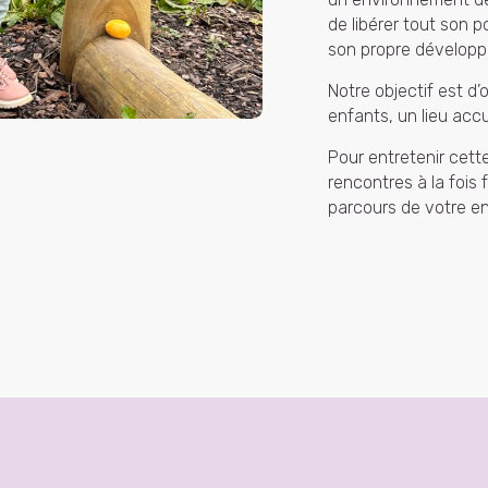
de libérer tout son 
son propre dévelop
Notre objectif est d
enfants, un lieu accu
Pour entretenir cett
rencontres à la fois 
parcours de votre en