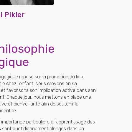
 Pikler
hilosophie
gique
gogique repose sur la promotion du libre
mie chez l’enfant. Nous croyons en sa
 et favorisons son implication active dans son
t. Chaque jour, nous mettons en place une
ve et bienveillante afin de soutenir la
identité.
mportance particulière à l’apprentissage des
s sont quotidiennement plongés dans un