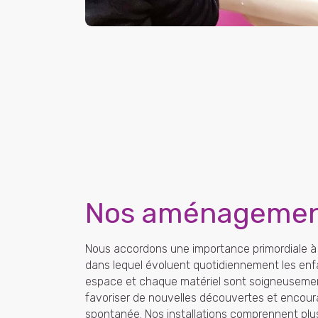
Nos aménageme
Nous accordons une importance primordiale à
dans lequel évoluent quotidiennement les en
espace et chaque matériel sont soigneusemen
favoriser de nouvelles découvertes et encoura
spontanée. Nos installations comprennent plu