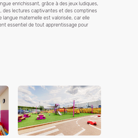
ingue enrichissant, grâce à des jeux ludiques,
s, des lectures captivantes et des comptines
 langue maternelle est valorisée, car elle
ent essentiel de tout apprentissage pour