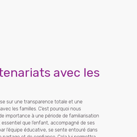
tenariats avec les
s
se sur une transparence totale et une
 avec les familles. C’est pourquoi nous
e importance à une période de familiarisation
est essentiel que l’enfant, accompagné de ses
ar l’équipe éducative, se sente entouré dans
partage et de confiance. Cela lui permettra