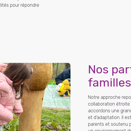
ilités pour répondre
Nos par
famille
Notre approche repo
collaboration étroite
accordons une grand
et d’adaptation. Il 
parents et soutenu p
un environnement de 