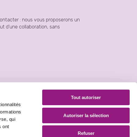
contacter : nous vous proposerons un
t d'une collaboration, sans
Tout autoriser
ionnalités
formations
Autoriser la sélection
yse, qui
s ont
Refuser