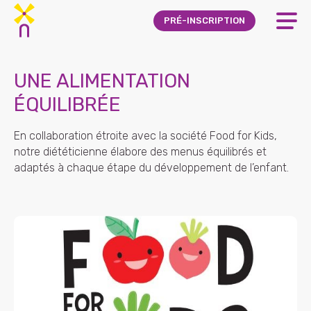
Skip to main content
PRÉ-INSCRIPTION
UNE ALIMENTATION
ÉQUILIBRÉE
En collaboration étroite avec la société Food for Kids,
notre diététicienne élabore des menus équilibrés et
adaptés à chaque étape du développement de l’enfant.