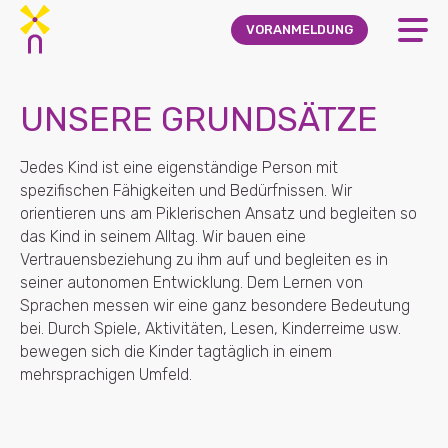
Skip to main content
VORANMELDUNG
UNSERE GRUNDSÄTZE
Jedes Kind ist eine eigenständige Person mit
spezifischen Fähigkeiten und Bedürfnissen. Wir
orientieren uns am Piklerischen Ansatz und begleiten so
das Kind in seinem Alltag. Wir bauen eine
Vertrauensbeziehung zu ihm auf und begleiten es in
seiner autonomen Entwicklung. Dem Lernen von
Sprachen messen wir eine ganz besondere Bedeutung
bei. Durch Spiele, Aktivitäten, Lesen, Kinderreime usw.
bewegen sich die Kinder tagtäglich in einem
mehrsprachigen Umfeld.