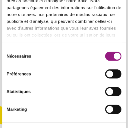
médias sociaux et d'analyser notre trafic. Nous
partageons également des informations sur l'utilisation de
notre site avec nos partenaires de médias sociaux, de
publicité et d'analyse, qui peuvent combiner celles-ci
avec d'autres informations que vous leur avez fournies
ou qu'ils ont collectées lors de votre utilisation de leurs
services.
Sélection
Nécessaires
du
consentement
Préférences
Statistiques
Marketing