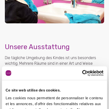
Unsere Ausstattung
Die tägliche Umgebung des Kindes ist uns besonders
wichtig. Mehrere Räume sind in einer Art und Weise
eingerichtet, dass das Kind seine Bedürfnisse durch
diverse Möglichkeiten befriedigen kann. Die Ausstattung
ist integral an die Kinder angepasst, und erlaubt uns so
sie in ihrer autonomen Entwicklung zu begleiten.
Ce site web utilise des cookies.
Les cookies nous permettent de personnaliser le contenu
et les annonces, d'offrir des fonctionnalités relatives aux