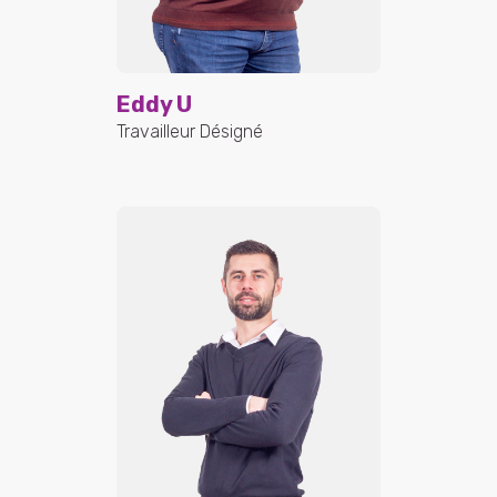
Eddy U
Travailleur Désigné