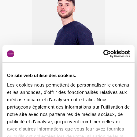
Ce site web utilise des cookies.
Les cookies nous permettent de personnaliser le contenu
et les annonces, d'offrir des fonctionnalités relatives aux
médias sociaux et d'analyser notre trafic. Nous
Pedro M
partageons également des informations sur l'utilisation de
Responsable développement
notre site avec nos partenaires de médias sociaux, de
digital
publicité et d'analyse, qui peuvent combiner celles-ci
avec d'autres informations que vous leur avez fournies
ou qu'ils ont collectées lors de votre utilisation de leurs