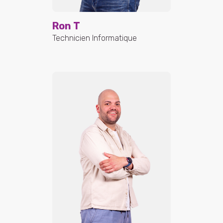
Ron T
Technicien Informatique