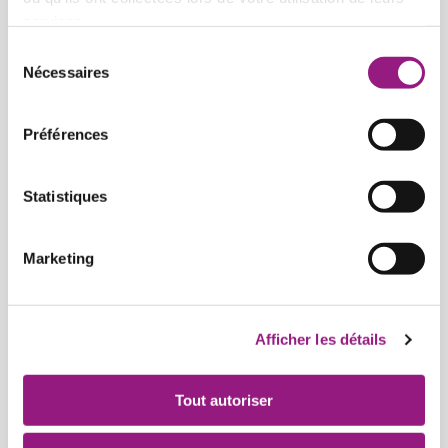
services.
Sélection
Nécessaires
du
consentement
Préférences
Statistiques
Marketing
Afficher les détails
Joshua E
Chargé de communication
Tout autoriser