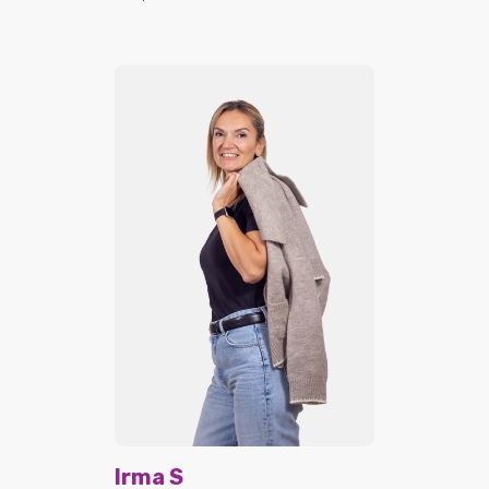
Irma S