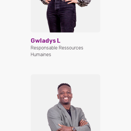
Gwladys L
Responsable Ressources
Humaines