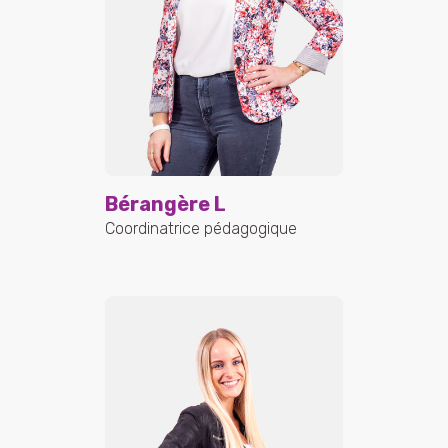
Bérangère L
Coordinatrice pédagogique