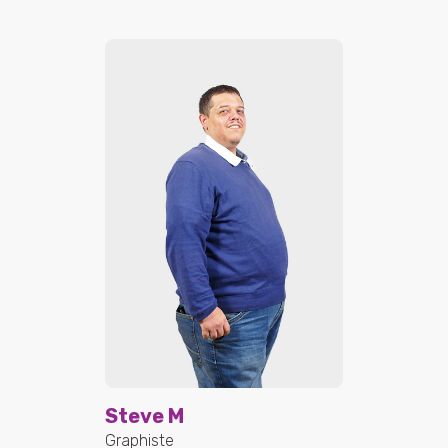
Steve M
Graphiste