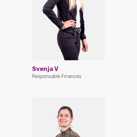
Svenja V
Responsable Finances