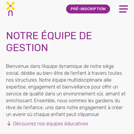
Skip to main content
PRÉ-INSCRIPTION
NOTRE ÉQUIPE DE
GESTION
Bienvenue dans l’équipe dynamique de notre siège
social, dédiée au bien-être de l’enfant à travers toutes
nos structures. Notre équipe multidisciplinaire allie
expertise, engagement et bienveillance pour offrir un
service de qualité dans un environnement sûr, aimant et
enrichissant. Ensemble, nous sommes les gardiens du
rêve de l’enfance, unis dans notre engagement à créer
un avenir où chaque enfant peut s’épanouir.
Découvrez nos équipes éducatives