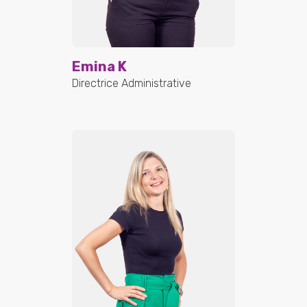
Emina K
Directrice Administrative