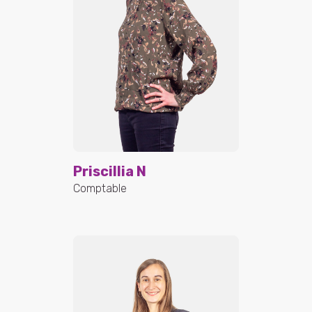
Priscillia N
Comptable