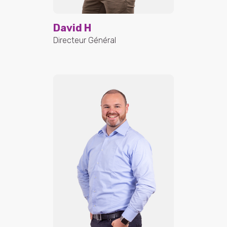
David H
Directeur Général