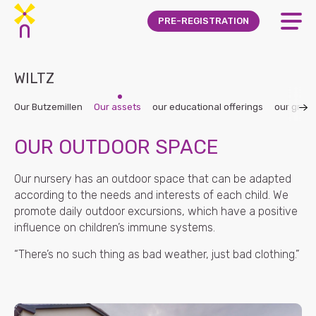
Skip to main content
PRE-REGISTRATION
WILTZ
Our Butzemillen
Our assets
our educational offerings
our grou
OUR OUTDOOR SPACE
Our nursery has an outdoor space that can be adapted
according to the needs and interests of each child. We
promote daily outdoor excursions, which have a positive
influence on children’s immune systems.
“There’s no such thing as bad weather, just bad clothing.”