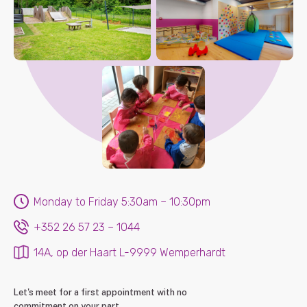
Monday to Friday 5:30am – 10:30pm
+352 26 57 23 – 1044
14A, op der Haart L-9999 Wemperhardt
Let's meet for a first appointment with no
commitment on your part.