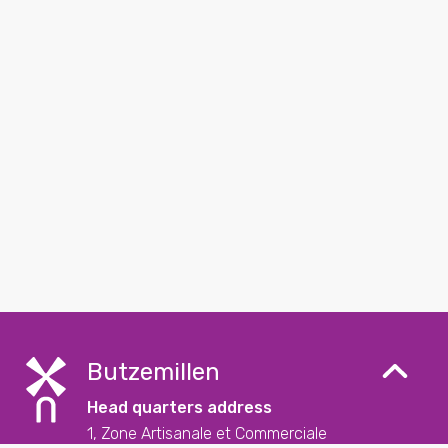
Butzemillen
Head quarters address
1, Zone Artisanale et Commerciale