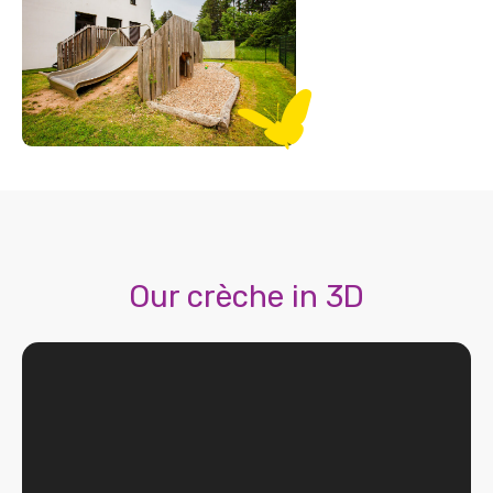
Our crèche in 3D