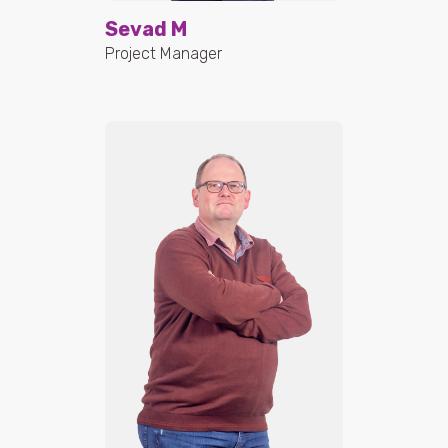
Sevad M
Project Manager