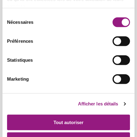
services.
Sélection
Nécessaires
du
consentement
Préférences
Statistiques
Marketing
Joshua E
Afficher les détails
Chargé de communication
Tout autoriser