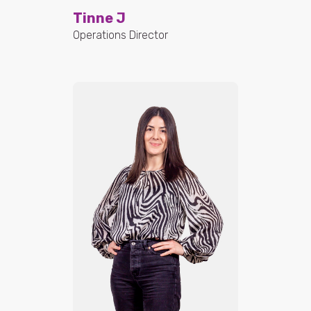
Tinne J
Operations Director