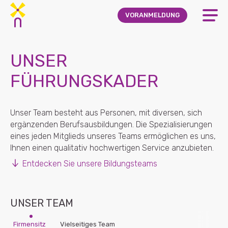
Skip to main content
VORANMELDUNG
UNSER
FÜHRUNGSKADER
Unser Team besteht aus Personen, mit diversen, sich
ergänzenden Berufsausbildungen. Die Spezialisierungen
eines jeden Mitglieds unseres Teams ermöglichen es uns,
Ihnen einen qualitativ hochwertigen Service anzubieten.
Entdecken Sie unsere Bildungsteams
UNSER TEAM
Firmensitz
Vielseitiges Team