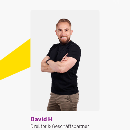
David H
Direktor & Geschäftspartner