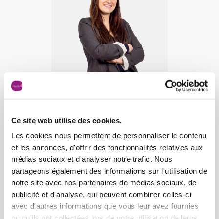
Ce site web utilise des cookies.
Les cookies nous permettent de personnaliser le contenu
et les annonces, d'offrir des fonctionnalités relatives aux
Ines G
médias sociaux et d'analyser notre trafic. Nous
Assistante Administrative
partageons également des informations sur l'utilisation de
notre site avec nos partenaires de médias sociaux, de
publicité et d'analyse, qui peuvent combiner celles-ci
avec d'autres informations que vous leur avez fournies
ou qu'ils ont collectées lors de votre utilisation de leurs