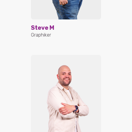
Steve M
Graphiker