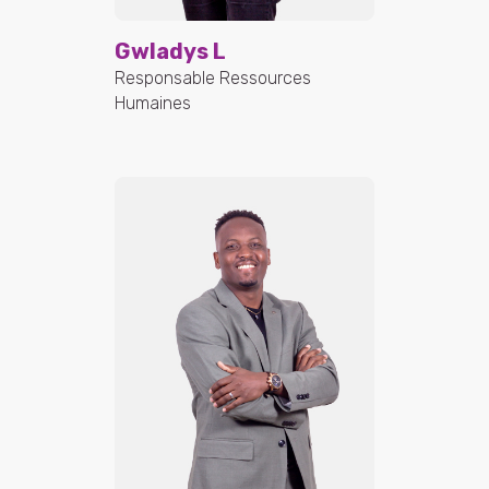
Gwladys L
Responsable Ressources
Humaines