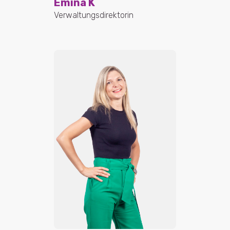
Emina K
Verwaltungsdirektorin