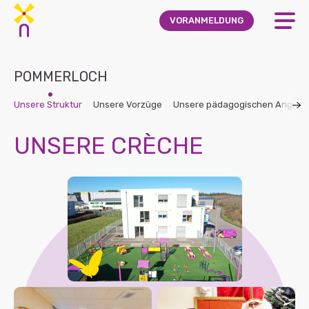
Skip to main content
VORANMELDUNG
POMMERLOCH
Unsere Struktur
Unsere Vorzüge
Unsere pädagogischen Angebo
UNSERE CRÈCHE