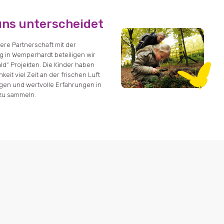
uns unterscheidet
ere Partnerschaft mit der
g in Wemperhardt beteiligen wir
ld“ Projekten. Die Kinder haben
keit viel Zeit an der frischen Luft
ngen und wertvolle Erfahrungen in
 zu sammeln.