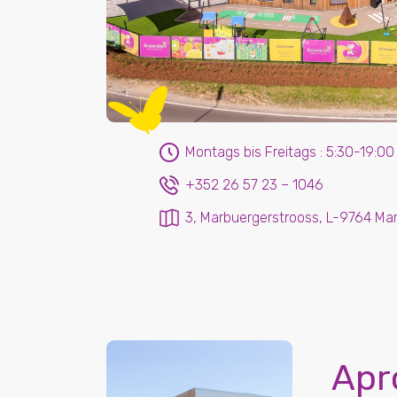
Montags bis Freitags : 5:30-19:00
+352 26 57 23 – 1046
3, Marbuergerstrooss, L-9764 Ma
Apr