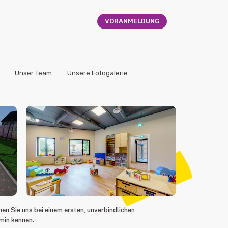
VORANMELDUNG
Unser Team
Unsere Fotogalerie
nen Sie uns bei einem ersten, unverbindlichen
min kennen.