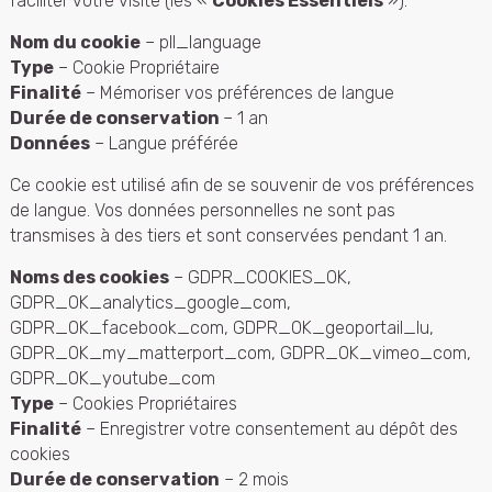
faciliter votre visite (les «
Cookies Essentiels
»).
Nom du cookie
– pll_language
Type
– Cookie Propriétaire
Finalité
– Mémoriser vos préférences de langue
Durée de conservation
– 1 an
Données
– Langue préférée
Ce cookie est utilisé afin de se souvenir de vos préférences
de langue. Vos données personnelles ne sont pas
transmises à des tiers et sont conservées pendant 1 an.
Noms des cookies
– GDPR_COOKIES_OK,
GDPR_OK_analytics_google_com,
GDPR_OK_facebook_com, GDPR_OK_geoportail_lu,
GDPR_OK_my_matterport_com, GDPR_OK_vimeo_com,
GDPR_OK_youtube_com
Type
– Cookies Propriétaires
Finalité
– Enregistrer votre consentement au dépôt des
cookies
Durée de conservation
– 2 mois