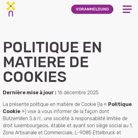
Skip to main content
VORANMELDUNG
POLITIQUE EN
MATIERE DE
COOKIES
Dernière mise à jour :
16 décembre 2025
La présente politique en matière de Cookie (la «
Politique
Cookie
») vise à vous informer de la façon dont
Butzemillen S.à r.l., une société à responsabilité limitée de
droit luxembourgeois, établie et ayant son siège social au 1,
Zone Artisanale et Commerciale, L-9085 Ettelbruck et