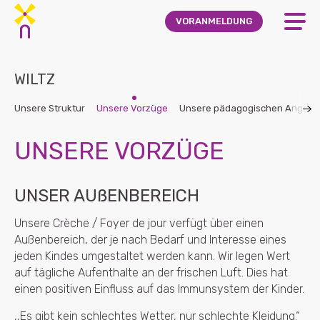
Skip to main content
VORANMELDUNG
WILTZ
Unsere Struktur
Unsere Vorzüge
Unsere pädagogischen Angebo
UNSERE VORZÜGE
UNSER AUßENBEREICH
Unsere Crèche / Foyer de jour verfügt über einen
Außenbereich, der je nach Bedarf und Interesse eines
jeden Kindes umgestaltet werden kann. Wir legen Wert
auf tägliche Aufenthalte an der frischen Luft. Dies hat
einen positiven Einfluss auf das Immunsystem der Kinder.
,,Es gibt kein schlechtes Wetter, nur schlechte Kleidung.“