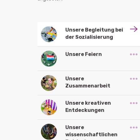
Unsere Begleitung bei
der Sozialisierung
Unsere Feiern
Unsere
Zusammenarbeit
Unsere kreativen
Entdeckungen
Unsere
wissenschaftlichen