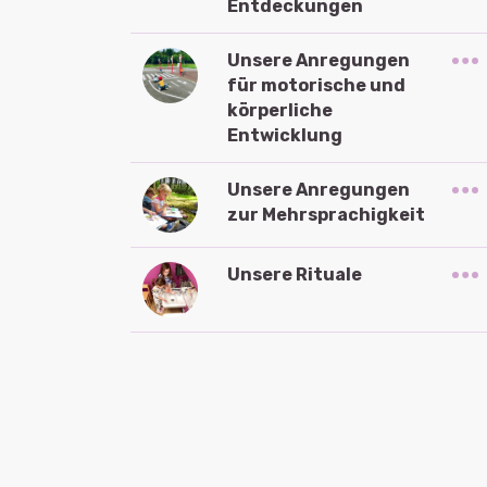
Entdeckungen
Unsere Anregungen
für motorische und
körperliche
Entwicklung
Unsere Anregungen
zur Mehrsprachigkeit
Unsere Rituale