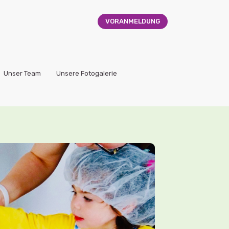
VORANMELDUNG
Unser Team
Unsere Fotogalerie