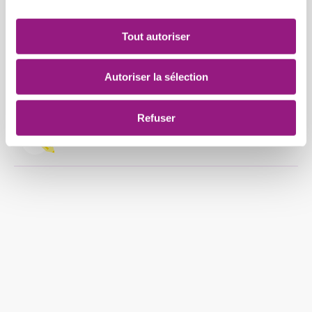
Nos rituels
Tout autoriser
Nos transferts vers les activités
Autoriser la sélection
extra-scolaires
Refuser
Nos aides aux devoirs