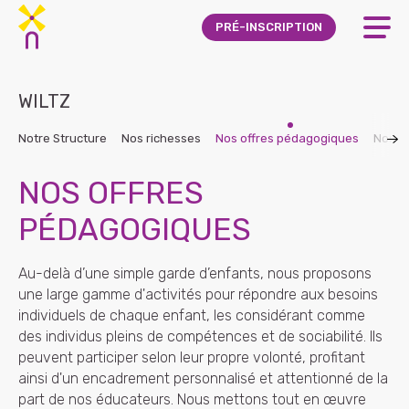
Skip to main content
PRÉ-INSCRIPTION
WILTZ
Notre Structure
Nos richesses
Nos offres pédagogiques
Nos g
NOS OFFRES
PÉDAGOGIQUES
Au-delà d’une simple garde d’enfants, nous proposons
une large gamme d'activités pour répondre aux besoins
individuels de chaque enfant, les considérant comme
des individus pleins de compétences et de sociabilité. Ils
peuvent participer selon leur propre volonté, profitant
ainsi d'un encadrement personnalisé et attentionné de la
part de nos éducateurs. Nous mettons tout en œuvre