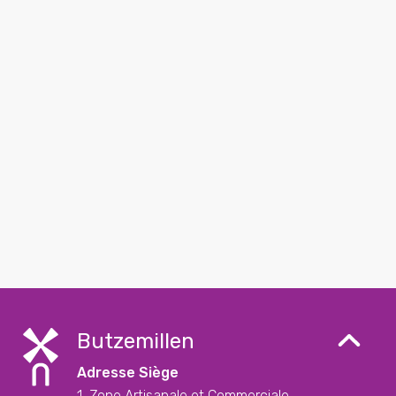
Butzemillen
Adresse Siège
1, Zone Artisanale et Commerciale