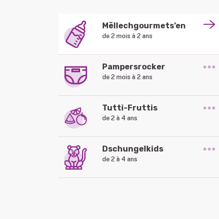
Mëllechgourmets’en
de 2 mois à 2 ans
Pampersrocker
de 2 mois à 2 ans
Tutti-Fruttis
de 2 à 4 ans
Dschungelkids
de 2 à 4 ans