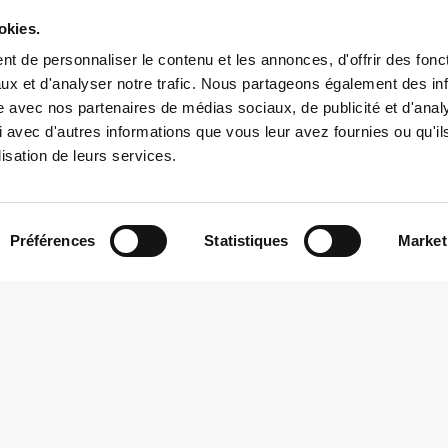
okies.
t de personnaliser le contenu et les annonces, d'offrir des fonct
ux et d'analyser notre trafic. Nous partageons également des in
site avec nos partenaires de médias sociaux, de publicité et d'anal
 avec d'autres informations que vous leur avez fournies ou qu'il
lisation de leurs services.
Contact
Préférences
Statistiques
Market
+352 26 57 23 – 1
reception@butzemillen.lu