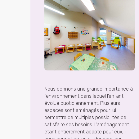
Nous donnons une grande importance à
l’environnement dans lequel l’enfant
évolue quotidiennement. Plusieurs
espaces sont aménagés pour lui
permettre de multiples possibilités de
satisfaire ses besoins. L’aménagement
étant entièrement adapté pour eux, il
nous permet de les guider vers leur