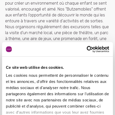
pour créer un environnement où chaque enfant se sent
valorisé, encouragé et aimé. Nos "Butzemobiles" offrent
aux enfants l'opportunité de découvrir le monde qui les
entoure à travers une variété d'activités et de sorties.
Nous organisons régulièrement des excursions telles que
la visite d'un marché local, une pièce de théâtre, un parc
à thème, une aire de jeux, une promenade en forêt, une
journée à la piscine, un pique-nique, et bien d'autres
encore. Toutes ces activités sont incluses dans nos
services, sans frais supplémentaires pour les parents.
Ce site web utilise des cookies.
Les cookies nous permettent de personnaliser le contenu
et les annonces, d'offrir des fonctionnalités relatives aux
Nos accompagnements vers la
médias sociaux et d'analyser notre trafic. Nous
socialisation
partageons également des informations sur l'utilisation de
notre site avec nos partenaires de médias sociaux, de
Nos célébrations
publicité et d'analyse, qui peuvent combiner celles-ci
avec d'autres informations que vous leur avez fournies