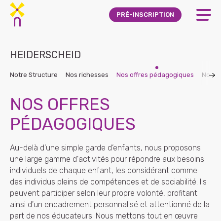
Skip to main content
PRÉ-INSCRIPTION
HEIDERSCHEID
Notre Structure
Nos richesses
Nos offres pédagogiques
Nos g
NOS OFFRES
PÉDAGOGIQUES
Au-delà d’une simple garde d’enfants, nous proposons
une large gamme d'activités pour répondre aux besoins
individuels de chaque enfant, les considérant comme
des individus pleins de compétences et de sociabilité. Ils
peuvent participer selon leur propre volonté, profitant
ainsi d'un encadrement personnalisé et attentionné de la
part de nos éducateurs. Nous mettons tout en œuvre