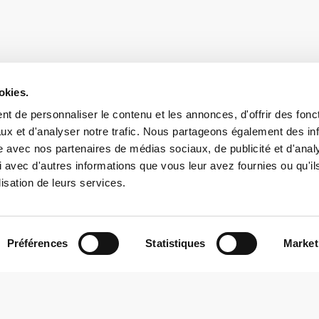
okies.
t de personnaliser le contenu et les annonces, d'offrir des fonct
ux et d'analyser notre trafic. Nous partageons également des in
site avec nos partenaires de médias sociaux, de publicité et d'anal
 avec d'autres informations que vous leur avez fournies ou qu'il
lisation de leurs services.
Contact
Préférences
Statistiques
Market
+352 26 57 23 – 1
reception@butzemillen.lu