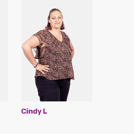
Cindy L