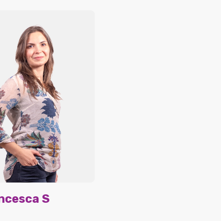
ncesca S