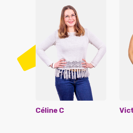
Céline C
Vic