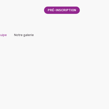
PRÉ-INSCRIPTION
quipe
Notre galerie