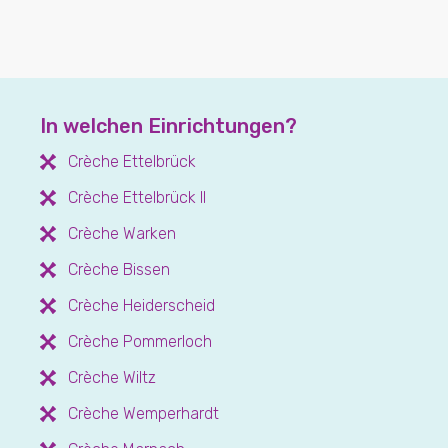
In welchen Einrichtungen?
Crèche Ettelbrück
Crèche Ettelbrück II
Crèche Warken
Crèche Bissen
Crèche Heiderscheid
Crèche Pommerloch
Crèche Wiltz
Crèche Wemperhardt