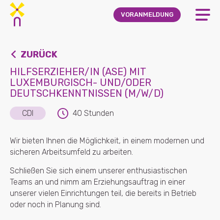
Skip to main content
VORANMELDUNG
ZURÜCK
HILFSERZIEHER/IN (ASE) MIT
LUXEMBURGISCH- UND/ODER
DEUTSCHKENNTNISSEN (M/W/D)
CDI
40 Stunden
Wir bieten Ihnen die Möglichkeit, in einem modernen und
sicheren Arbeitsumfeld zu arbeiten.
Schließen Sie sich einem unserer enthusiastischen
Teams an und nimm am Erziehungsauftrag in einer
unserer vielen Einrichtungen teil, die bereits in Betrieb
oder noch in Planung sind.