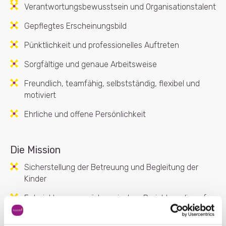
Verantwortungsbewusstsein und Organisationstalent
Gepflegtes Erscheinungsbild
Pünktlichkeit und professionelles Auftreten
Sorgfältige und genaue Arbeitsweise
Freundlich, teamfähig, selbstständig, flexibel und
motiviert
Ehrliche und offene Persönlichkeit
Die Mission
Sicherstellung der Betreuung und Begleitung der
Kinder
Entwicklung von pädagogischen Projekten, die auf
die Bedürfnisse der Kinder abgestimmt sind