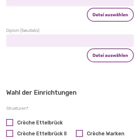
Diplom (fakultativ)
Wahl der Einrichtungen
Strukturen
*
Crèche Ettelbrück
Crèche Ettelbrück II
Crèche Warken