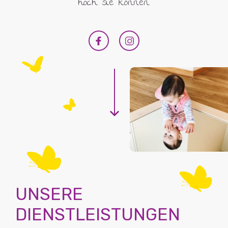
hoch sie können.
Butzemillen
UNSERE
DIENSTLEISTUNGEN